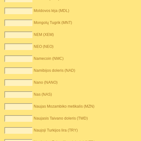
Moldovos lėja (MDL)
Mongolų Tugrik (MNT)
NEM (XEM)
NEO (NEO)
Namecoin (NMC)
Namibijos doleris (NAD)
Nano (NANO)
Nas (NAS)
Naujas Mozambiko metikalis (MZN)
Naujasis Taivano doleris (TWD)
Naujoji Turkijos lira (TRY)