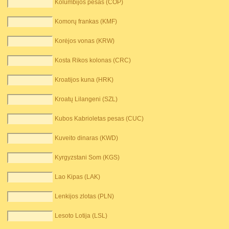
Kolumbijos pesas (COP)
Komorų frankas (KMF)
Korėjos vonas (KRW)
Kosta Rikos kolonas (CRC)
Kroatijos kuna (HRK)
Kroatų Lilangeni (SZL)
Kubos Kabrioletas pesas (CUC)
Kuveito dinaras (KWD)
Kyrgyzstani Som (KGS)
Lao Kipas (LAK)
Lenkijos zlotas (PLN)
Lesoto Lotija (LSL)